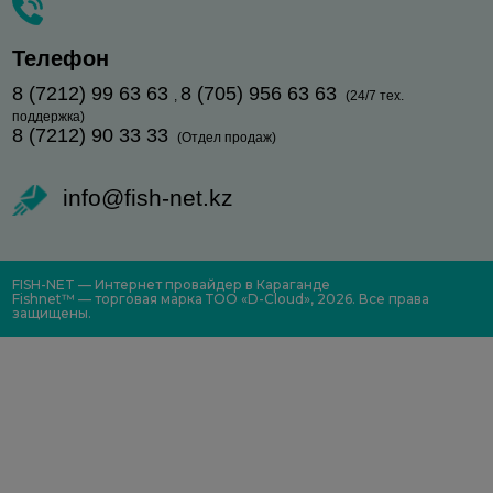
Телефон
8 (7212) 99 63 63
8 (705) 956 63 63
,
(24/7 тех.
поддержка)
8 (7212) 90 33 33
(Отдел продаж)
info@fish-net.kz
FISH-NET — Интернет провайдер в Караганде
Fishnet™ — торговая марка ТОО «D-Cloud», 2026. Все права
защищены.